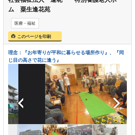
ム 粟生逢花苑
医療・福祉
このページを印刷
理念：『お年寄りが平和に暮らせる場所作り』、『同
じ目の高さで花に逢う』