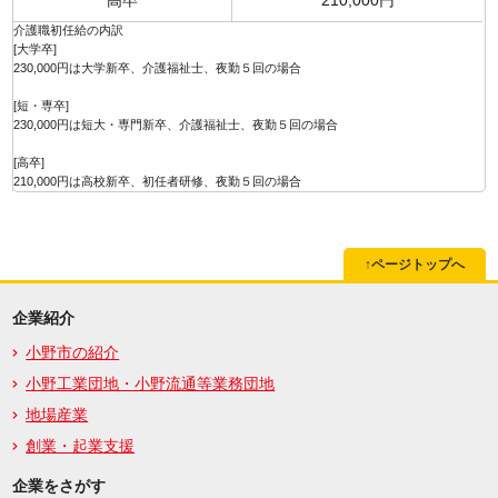
介護職初任給の内訳
[大学卒]
230,000円は大学新卒、介護福祉士、夜勤５回の場合
[短・専卒]
230,000円は短大・専門新卒、介護福祉士、夜勤５回の場合
[高卒]
210,000円は高校新卒、初任者研修、夜勤５回の場合
↑ページトップへ
企業紹介
小野市の紹介
小野工業団地・小野流通等業務団地
地場産業
創業・起業支援
企業をさがす