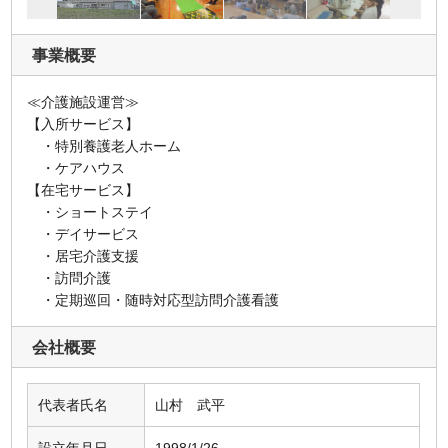
事業概要
≪介護施設運営≫
【入所サービス】
・特別養護老人ホーム
・ケアハウス
【在宅サービス】
・ショートステイ
・デイサービス
・居宅介護支援
・訪問介護
・定期巡回・随時対応型訪問介護看護
会社概要
代表者氏名
山村 武平
設立年月日
1998/1/26