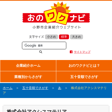
文字サイズ
小さめ
標準
大きめ
サイトマップ
企業紹介ホーム
おのワクナビとは？
業種別からさがす
五十音順でさがす
ホーム
＞
五十音順でさがす
＞
あ
＞
株式会社アクシスマテリ
ア
株式会社アクシスマテリア