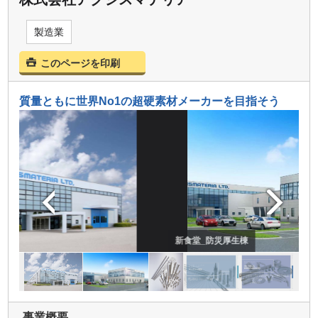
製造業
このページを印刷
質量ともに世界No1の超硬素材メーカーを目指そう
新食堂_防災厚生棟
事業概要