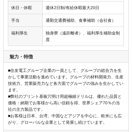
休日・休暇
週休2日制/有給休暇最大20日
手当
通勤交通費補助、食事補助（会社食）
福利厚生
独身寮（遠距離者）、福利厚生補助金制
度
魅力・特徴
■住友電工グループ企業の一員として、グループの総合力を生
かして事業活動を進めています。グループの材料開発力、生産
技術力、営業販売力など各方面でグループの強みを生かしてい
ます。
■弊社のプリント基板穴明け用超極細ドリルは、優れた品質と
価格・納期でお客様から高い信頼を得、世界シェア70％の当
社の主力製品です。
■お客様は日本、台湾、中国などアジアを中心に、欧米にも広
がり、グローバルな企業として発展し続けています。