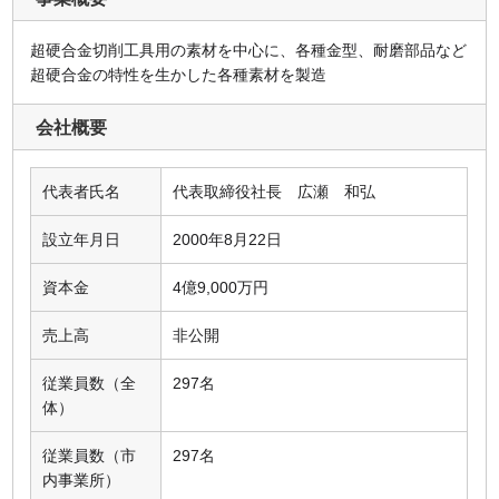
超硬合金切削工具用の素材を中心に、各種金型、耐磨部品など
超硬合金の特性を生かした各種素材を製造
会社概要
代表者氏名
代表取締役社長 広瀬 和弘
設立年月日
2000年8月22日
資本金
4億9,000万円
売上高
非公開
従業員数（全
297名
体）
従業員数（市
297名
内事業所）