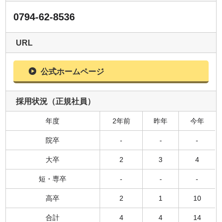
0794-62-8536
URL
公式ホームページ
採用状況（正規社員）
年度
2年前
昨年
今年
院卒
-
-
-
大卒
2
3
4
短・専卒
-
-
-
高卒
2
1
10
合計
4
4
14