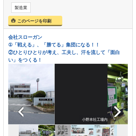
製造業
このページを印刷
会社スローガン
①「戦える」、「勝てる」集団になる！！
②ひとりひとりが考え、工夫し、汗を流して「面白
い」をつくる！
小野本社工場内