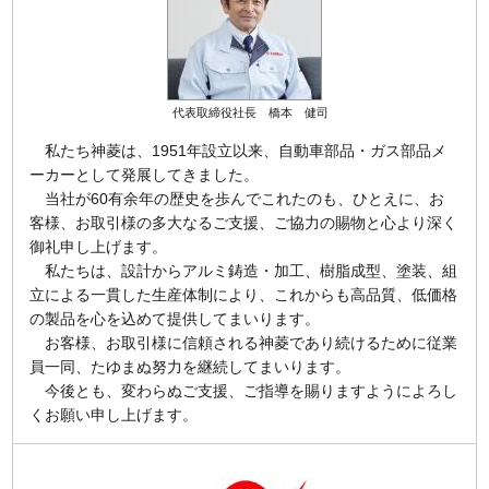
代表取締役社長 橋本 健司
私たち神菱は、1951年設立以来、自動車部品・ガス部品メ
ーカーとして発展してきました。
当社が60有余年の歴史を歩んでこれたのも、ひとえに、お
客様、お取引様の多大なるご支援、ご協力の賜物と心より深く
御礼申し上げます。
私たちは、設計からアルミ鋳造・加工、樹脂成型、塗装、組
立による一貫した生産体制により、これからも高品質、低価格
の製品を心を込めて提供してまいります。
お客様、お取引様に信頼される神菱であり続けるために従業
員一同、たゆまぬ努力を継続してまいります。
今後とも、変わらぬご支援、ご指導を賜りますようによろし
くお願い申し上げます。