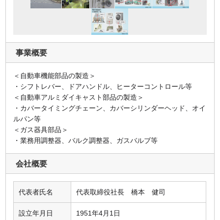
事業概要
＜自動車機能部品の製造＞
・シフトレバー、ドアハンドル、ヒーターコントロール等
＜自動車アルミダイキャスト部品の製造＞
・カバータイミングチェーン、カバーシリンダーヘッド、オイ
ルパン等
＜ガス器具部品＞
・業務用調整器、バルク調整器、ガスバルブ等
会社概要
代表者氏名
代表取締役社長 橋本 健司
設立年月日
1951年4月1日