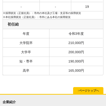
-
-
19
※採用状況（正規社員）：市内の本社及び工場・支店等の採用状況
※本社採用状況（正規社員）：市外にある本社の採用状況
初任給
年度
令和3年度
大学院卒
210,000円
大学卒
200,000円
短・専卒
190,000円
高卒
165,000円
↑ページトップへ
企業紹介