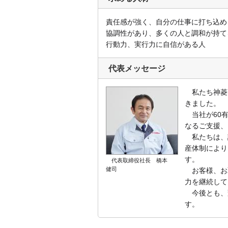
責任感が強く、自分の仕事に打ち込め
協調性があり、多くの人と調和が持て
行動力、実行力に自信がある人
代表メッセージ
私たち神菱は
きました。
当社が60有
なるご支援、
私たちは、
産体制により
す。
代表取締役社長 橋本
健司
お客様、お
力を継続して
今後とも、
す。