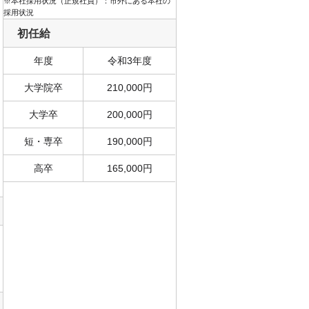
※本社採用状況（正規社員）：市外にある本社の
採用状況
初任給
年度
令和3年度
大学院卒
210,000円
大学卒
200,000円
短・専卒
190,000円
高卒
165,000円