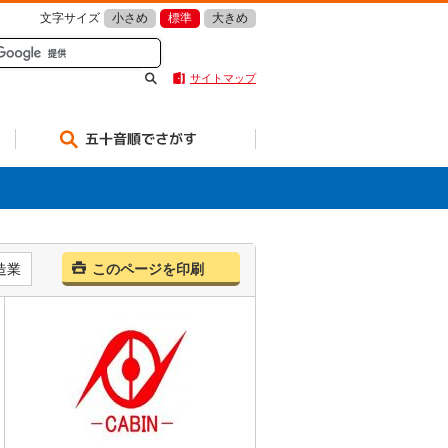
文字サイズ
小さめ
標準
大きめ
サイトマップ
五十音順でさがす
造業
このページを印刷