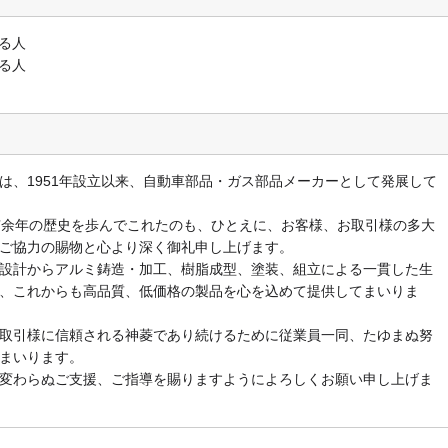
る人
る人
、1951年設立以来、自動車部品・ガス部品メーカーとして発展して
余年の歴史を歩んでこれたのも、ひとえに、お客様、お取引様の多大
ご協力の賜物と心より深く御礼申し上げます。
設計からアルミ鋳造・加工、樹脂成型、塗装、組立による一貫した生
、これからも高品質、低価格の製品を心を込めて提供してまいりま
取引様に信頼される神菱であり続けるために従業員一同、たゆまぬ努
まいります。
変わらぬご支援、ご指導を賜りますようによろしくお願い申し上げま