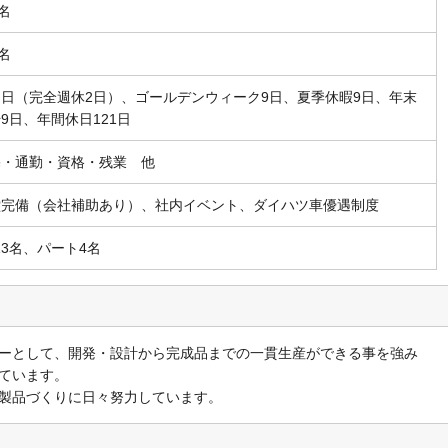
3名
4名
日（完全週休2日）、ゴールデンウィーク9日、夏季休暇9日、年末
9日、年間休日121日
宅・通勤・資格・残業 他
堂完備（会社補助あり）、社内イベント、ダイハツ車優遇制度
3名、パート4名
ーとして、開発・設計から完成品までの一貫生産ができる事を強み
ています。
製品づくりに日々努力しています。