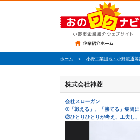
企業紹介ホーム
お
ホーム
＞
小野工業団地・小野流通等
株式会社神菱
会社スローガン
①「戦える」、「勝てる」集団に
②ひとりひとりが考え、工夫し、