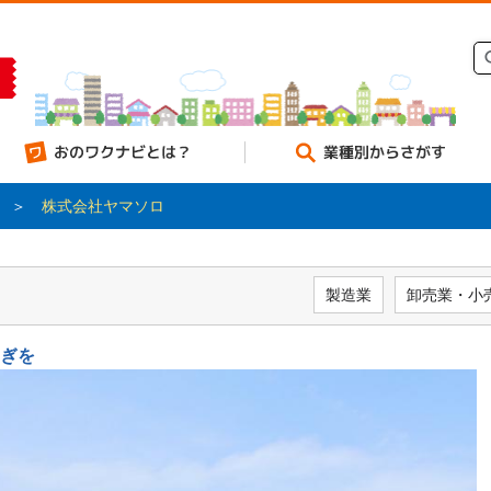
のワクナビとは？
業種別からさがす
＞
株式会社ヤマソロ
製造業
卸売業・小
ぎを