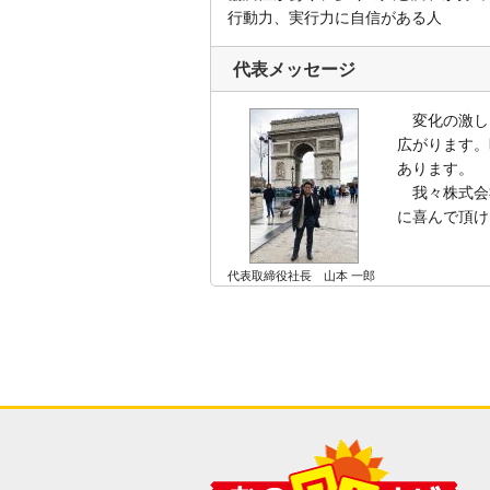
行動力、実行力に自信がある人
代表メッセージ
変化の激しい
広がります。
あります。
我々株式会
に喜んで頂け
代表取締役社長 山本 一郎