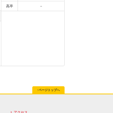
高卒
－
↑ページトップへ
アクセス