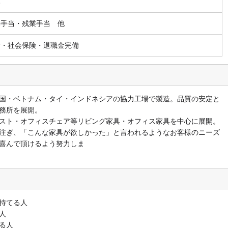
休み
勤手当・残業手当 他
金・社会保険・退職金完備
国・ベトナム・タイ・インドネシアの協力工場で製造。品質の安定と
務所を展開。
スト・オフィスチェア等リビング家具・オフィス家具を中心に展開。
注ぎ、「こんな家具が欲しかった」と言われるようなお客様のニーズ
喜んで頂けるよう努力しま
。
持てる人
人
る人