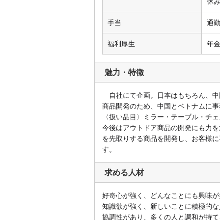
手当
通
福利厚生
年
魅力・特徴
自社にて企画。日本はもちろん、中
商品開発のため、中国とベトナムに事
〈扱い品目〉ミラー・テーブル・チェ
今後はアウトドア商品の開発にも力を
を先取りする商品を開発し、お客様に
す
求める人材
好奇心が強く、どんなことにも興味が
知識欲が強く、新しいことに積極的な
協調性があり、多くの人と調和が持て