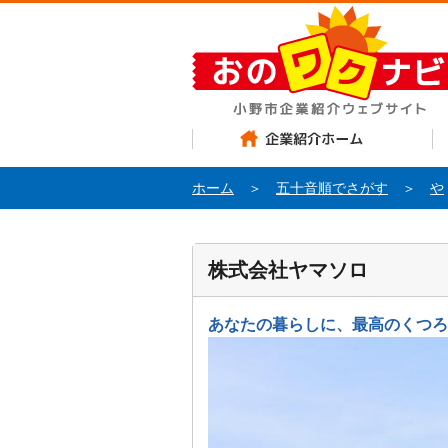
企業紹介ホーム
お
ホーム
＞
五十音順でさがす
＞
や
株式会社ヤマソロ
あなたの暮らしに、最高のくつろ