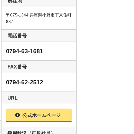
所在地
〒675-1344 兵庫県小野市下来住町
887
電話番号
0794-63-1681
FAX番号
0794-62-2512
商品
URL
公式ホームページ
採用状況（正規社員）