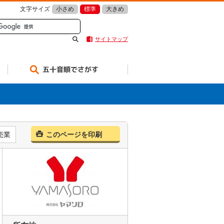
文字サイズ
小さめ
標準
大きめ
サイトマップ
五十音順でさがす
売業
このページを印刷