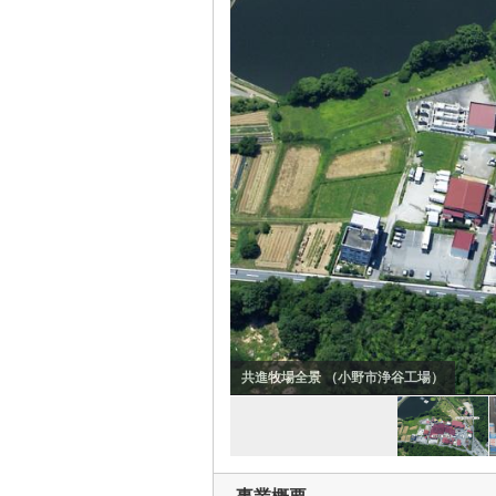
共進牧場工場内