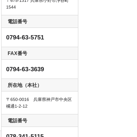
〒675-1317 兵庫県小野市浄谷町
1544
電話番号
0794-63-5751
FAX番号
0794-63-3639
所在地（本社）
〒650-0016 兵庫県神戸市中央区
共進牧場製品
橘通1-2-12
電話番号
078-341-5115