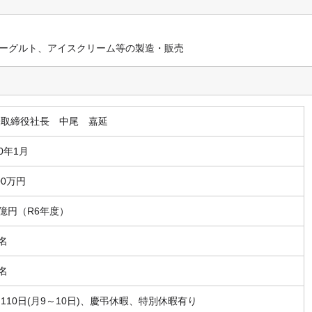
ーグルト、アイスクリーム等の製造・販売
表取締役社長 中尾 嘉延
50年1月
000万円
6億円（R6年度）
4名
4名
110日(月9～10日)、慶弔休暇、特別休暇有り