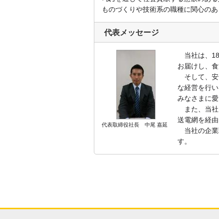
ものづくりや技術系の職種に関心のあ
代表メッセージ
当社は、18
お届けし、食
そして、安
な経営を行い
みなさまに愛
また、当社は
送電網を経由
代表取締役社長 中尾 嘉延
当社の企業
す。