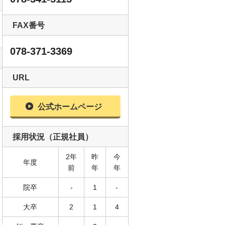
FAX番号
078-371-3369
URL
公式ホームページ
採用状況（正規社員）
2年
昨
今
年度
前
年
年
院卒
-
1
-
大卒
2
1
4