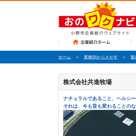
企業紹介ホーム
お
ホーム
＞
業種別からさがす
＞
製
株式会社共進牧場
ナチュラルであること、ヘルシー
それは、今も昔も変わることのな