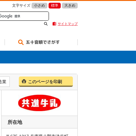
文字サイズ
小さめ
標準
大きめ
サイトマップ
五十音順でさがす
造業
このページを印刷
所在地