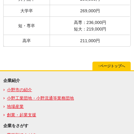
大学卒
269,000円
高専：236,000円
短・専卒
短大：219,000円
高卒
211,000円
↑ページトップへ
企業紹介
小野市の紹介
小野工業団地・小野流通等業務団地
地場産業
創業・起業支援
企業をさがす