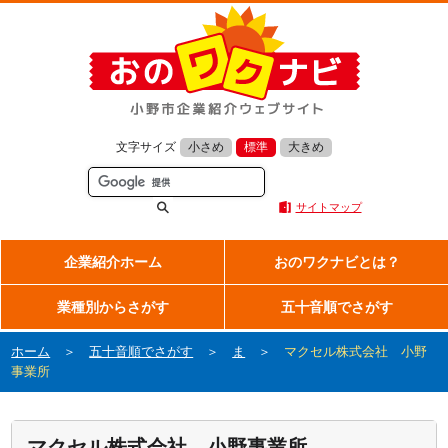
文字サイズ
小さめ
標準
大きめ
サイトマップ
企業紹介ホーム
おのワクナビとは？
業種別からさがす
五十音順でさがす
ホーム
＞
五十音順でさがす
＞
ま
＞
マクセル株式会社 小野
事業所
マクセル株式会社 小野事業所