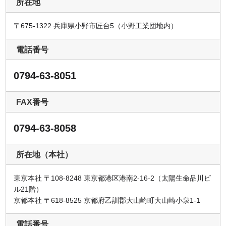
所在地
〒675-1322 兵庫県小野市匠台5（小野工業団地内）
電話番号
0794-63-8051
FAX番号
0794-63-8058
所在地（本社）
東京本社 〒108-8248 東京都港区港南2-16-2（太陽生命品川ビ
ル21階）
京都本社 〒618-8525 京都府乙訓郡大山崎町大山崎小泉1-1
電話番号