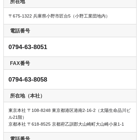
所在地
〒675-1322 兵庫県小野市匠台5（小野工業団地内）
電話番号
0794-63-8051
FAX番号
0794-63-8058
所在地（本社）
東京本社 〒108-8248 東京都港区港南2-16-2（太陽生命品川ビ
ル21階）
京都本社 〒618-8525 京都府乙訓郡大山崎町大山崎小泉1-1
電話番号