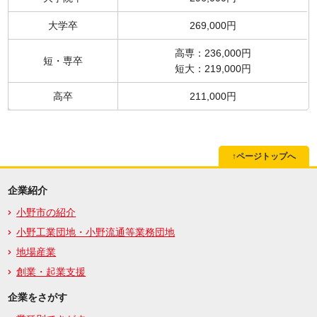
大学卒
269,000円
高専：236,000円
短・専卒
短大：219,000円
高卒
211,000円
↑ページトップへ
企業紹介
小野市の紹介
小野工業団地・小野流通等業務団地
地場産業
創業・起業支援
企業をさがす