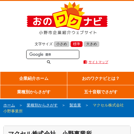
文字サイズ
小さめ
標準
大きめ
サイトマップ
企業紹介ホーム
おのワクナビとは？
業種別からさがす
五十音順でさがす
ホーム
＞
業種別からさがす
＞
製造業
＞
マクセル株式会社
小野事業所
マクセル株式会社 小野事業所