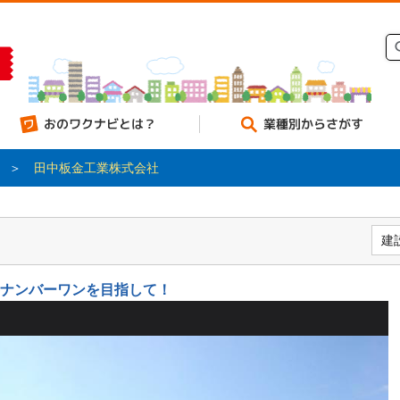
のワクナビとは？
業種別からさがす
＞
田中板金工業株式会社
建
ナンバーワンを目指して！