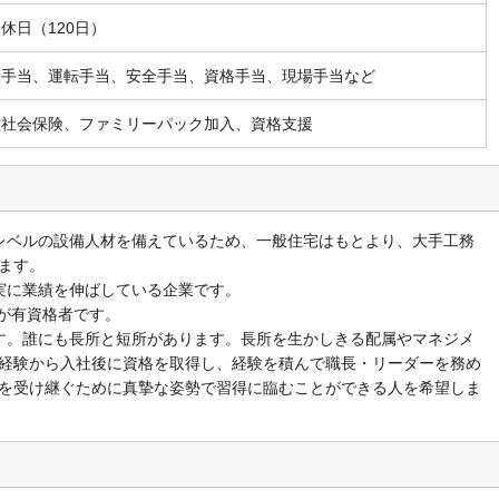
休日（120日）
勤手当、運転手当、安全手当、資格手当、現場手当など
種社会保険、ファミリーパック加入、資格支援
レベルの設備人材を備えているため、一般住宅はもとより、大手工務
ます。
実に業績を伸ばしている企業です。
%が有資格者です。
す。誰にも長所と短所があります。長所を生かしきる配属やマネジメ
経験から入社後に資格を取得し、経験を積んで職長・リーダーを務め
を受け継ぐために真摯な姿勢で習得に臨むことができる人を希望しま