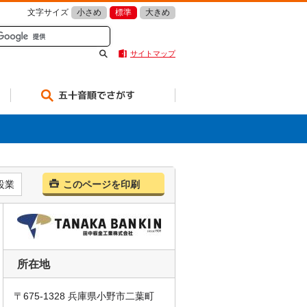
文字サイズ
小さめ
標準
大きめ
サイトマップ
五十音順でさがす
設業
このページを印刷
所在地
〒675-1328 兵庫県小野市二葉町