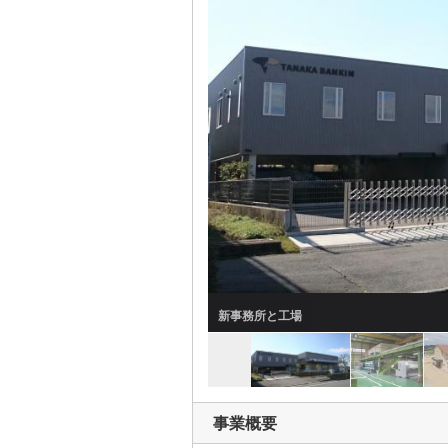
ライン化された工場
事業概要