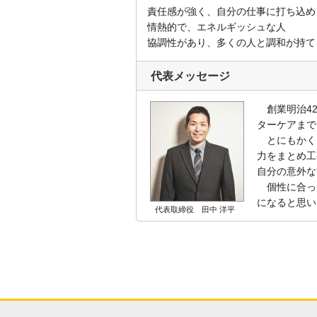
責任感が強く、自分の仕事に打ち込め
情熱的で、エネルギッシュな人
協調性があり、多くの人と調和が持て
代表メッセージ
創業明治42
ターケアまで
とにもかく
力をまとめ工
自分の意外な
個性に合っ
になると思い
代表取締役 田中 洋平