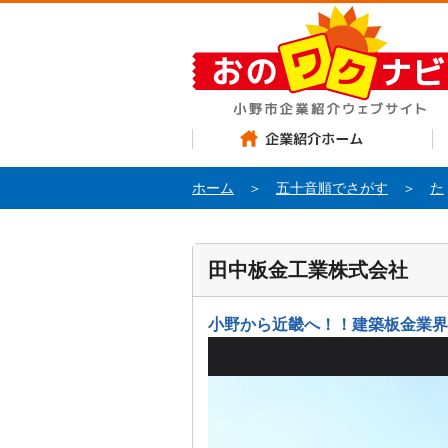
企業紹介ホーム
お
ホーム
＞
五十音順でさがす
＞
た
田中板金工業株式会社
小野から近畿へ！！建築板金業界