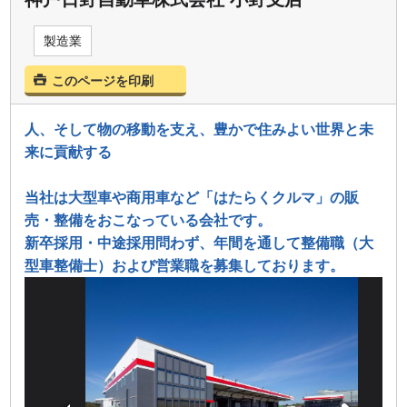
製造業
このページを印刷
人、そして物の移動を支え、豊かで住みよい世界と未
来に貢献する
当社は大型車や商用車など「はたらくクルマ」の販
売・整備をおこなっている会社です。
新卒採用・中途採用問わず、年間を通して整備職（大
型車整備士）および営業職を募集しております。