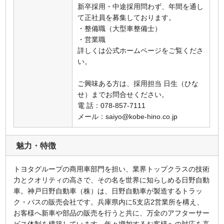
新卒採用・中途採用問わず、年間を通し
て正社員を募集しております。
・整備職（大型車整備士）
・営業職
詳しくは公式ホームページをご覧くださ
い。
ご興味ある方は、採用担当 日生（ひな
せ）までお問合せください。
電 話：078-857-7111
メール：saiyo@kobe-hino.co.jp
魅力・特徴
トヨタグループの商用車部門を担い、業界トップクラスの技術
力とクオリティの高さで、その名を世界に知らしめる日野自動
車。神戸日野自動車（株）は、日野自動車が製造するトラッ
ク・バスの販売会社です。兵庫県内に5支店2営業所を構え、
お客様へ新車や部品の販売を行うと共に、万全のアフターサー
ビス体制を構築しています。年々増加するお客様への対応を高