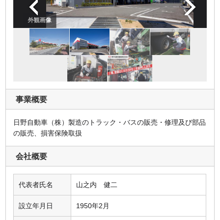
外観画像
事業概要
日野自動車（株）製造のトラック・バスの販売・修理及び部品
の販売、損害保険取扱
会社概要
代表者氏名
山之内 健二
設立年月日
1950年2月