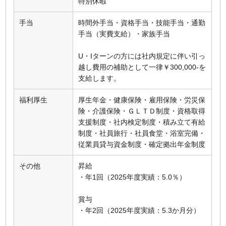
特別休暇
手当
時間外手当・資格手当・技能手当・通勤
手当（実費支給）・家族手当
U・Iターンの方には社内規定に伴い引っ
越し費用の補助として一律￥300,000-を
支給します。
福利厚生
厚生年金・健康保険・雇用保険・労災保
険・介護保険・ＧＬＴＤ制度・資格取得
支援制度・社内検定制度・積み立て有給
制度・社員旅行・社員食堂・浴室完備・
従業員貸与資金制度・確定拠出年金制度
その他
昇給
・年1回（2025年度実績：5.0％）
賞与
・年2回（2025年度実績：5.3か月分）