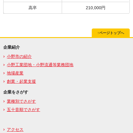
高卒
210,000円
↑ページトップへ
企業紹介
小野市の紹介
小野工業団地・小野流通等業務団地
地場産業
創業・起業支援
企業をさがす
業種別でさがす
五十音順でさがす
アクセス