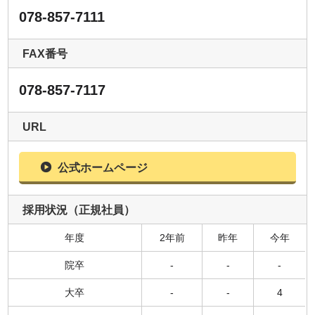
078-857-7111
FAX番号
078-857-7117
URL
公式ホームページ
採用状況（正規社員）
年度
2年前
昨年
今年
院卒
-
-
-
大卒
-
-
4